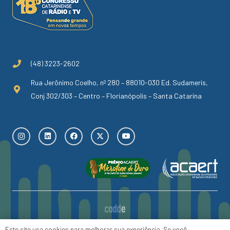
(48) 3223-2602
Rua Jerônimo Coelho, nº 280 – 88010-030 Ed. Sudameris,
Conj 302/303 – Centro – Florianópolis – Santa Catarina
Este site usa cookies para melhorar sua experiência. Se você