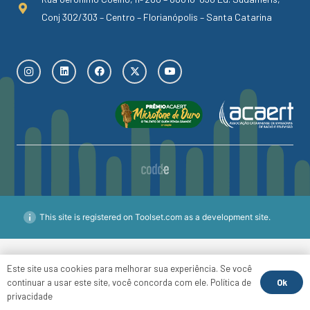
Conj 302/303 – Centro – Florianópolis – Santa Catarina
This site is registered on Toolset.com as a development site.
Este site usa cookies para melhorar sua experiência. Se você
Ok
continuar a usar este site, você concorda com ele.
Política de
privacidade