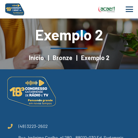
Exemplo 2
Início
|
Bronze
|
Exemplo 2
(48) 3223-2602
Rua Jerônimo Coelho, nº 280 – 88010-030 Ed. Sudameris,