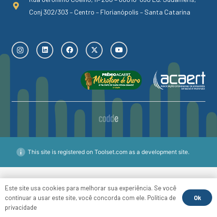
Conj 302/303 – Centro – Florianópolis – Santa Catarina
This site is registered on Toolset.com as a development site.
Este site usa cookies para melhorar sua experiência. Se você
Ok
continuar a usar este site, você concorda com ele.
Política de
privacidade