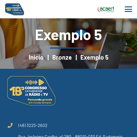
Exemplo 5
Início
|
Bronze
|
Exemplo 5
(48) 3223-2602
Rua Jerônimo Coelho, nº 280 – 88010-030 Ed. Sudameris,