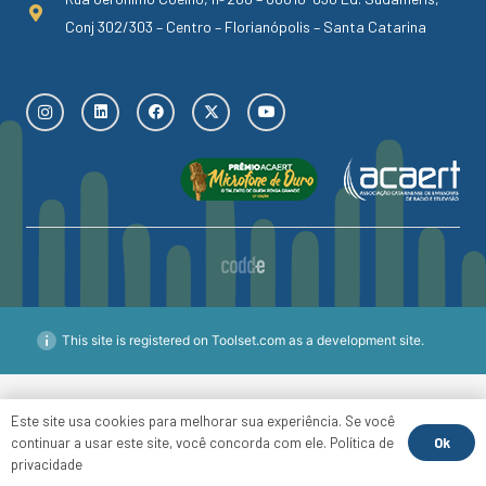
Conj 302/303 – Centro – Florianópolis – Santa Catarina
This site is registered on Toolset.com as a development site.
Este site usa cookies para melhorar sua experiência. Se você
Ok
continuar a usar este site, você concorda com ele.
Política de
privacidade