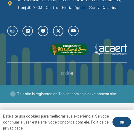
Conj 302/303 – Centro – Florianópolis – Santa Catarina
This site is registered on Toolset.com as a development site.
Este site usa cookies para melhorar sua experiência. Se você
Ok
continuar a usar este site, você concorda com ele.
Política de
privacidade